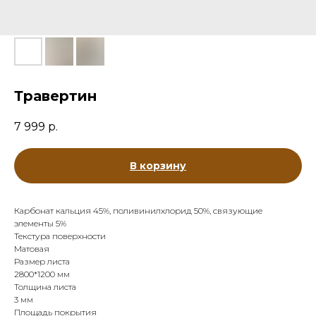
Травертин
7 999
р.
В корзину
Карбонат кальция 45%, поливинилхлорид 50%, связующие
элементы 5%
Текстура поверхности
Матовая
Размер листа
2800*1200 мм
Толщина листа
3 мм
Площадь покрытия