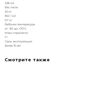
3,36 м2
Вес листа
20 кг
Вес 1 м2
0,7 кг
Рабочая температура
от -30° до +70°С
Класс горючести
Г1
Срок эксплуатации
более 15 лет
Смотрите также