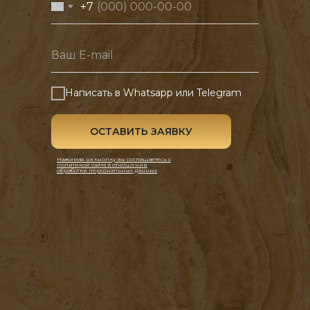
+7
Написать в Whatsapp или Telegram
ОСТАВИТЬ ЗАЯВКУ
Нажимая на кнопку вы соглашаетесь
с
политикой сайта
в отношении
обработки персональных данных
Услуги