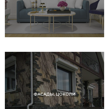
ФАСАДЫ, ЦОКОЛИ