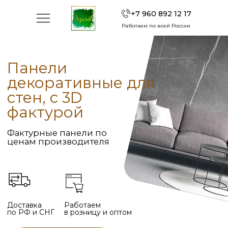
+7 960 892 12 17
Работаем по всей России
Панели
декоративные для
стен, с 3D
фактурой
Фактурные панели по
ценам производителя
Доставка
Работаем
по РФ и СНГ
в розницу и оптом
Рассчитать стоимость