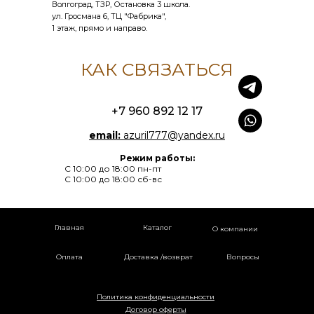
Волгоград, ТЗР, Остановка 3 школа.
ул. Гросмана 6, ТЦ "Фабрика",
1 этаж, прямо и направо.
КАК СВЯЗАТЬСЯ
+7 960 892 12 17
email:
azuril777@yandex.ru
Режим работы:
С 10:00 до 18:00 пн-пт
С 10:00 до 18:00 сб-вс
Главная
Каталог
О компании
Оплата
Доставка /возврат
Вопросы
Политика конфиденциальности
Договор оферты