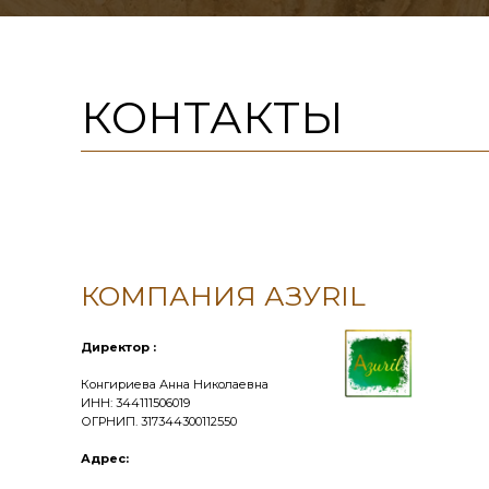
КОНТАКТЫ
КОМПАНИЯ АЗУRIL
Директор :
Конгириева Анна Николаевна
ИНН: 344111506019
ОГРНИП. 317344300112550
Адрес: