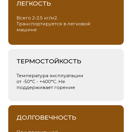
ВЛАГОСТОЙКОСТЬ
Используется для фасадов и
ванных комнат, бань, саун,
бассейнов
МНОГООБРАЗИЕ
Большой выбор цветов и
рисунков материала. Есть
возможность разместить
любое изображение