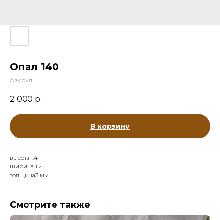
Опал 140
Азурил
2 000
р.
В корзину
высота 1.4
ширина 1.2
толщина3 мм
Смотрите также