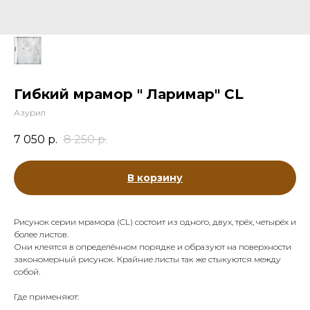
Гибкий мрамор " Ларимар" CL
Азурил
7 050
р.
8 250
р.
В корзину
Рисунок серии мрамора (CL) состоит из одного, двух, трёх, четырёх и
более листов.
Они клеятся в определённом порядке и образуют на поверхности
закономерный рисунок. Крайние листы так же стыкуются между
собой.
Где применяют: