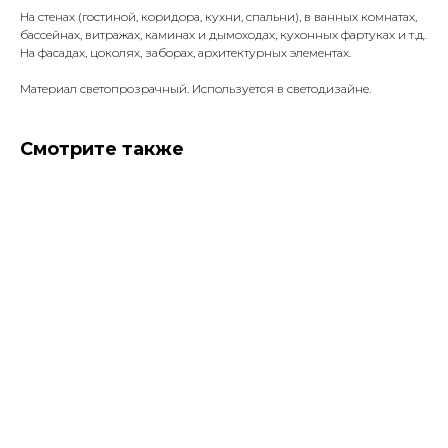
На стенах (гостиной, коридора, кухни, спальни), в ванных комнатах,
бассейнах, витражах, каминах и дымоходах, кухонных фартуках и т.д.
На фасадах, цоколях, заборах, архитектурных элементах.
Материал светопрозрачный. Используется в светодизайне.
Смотрите также