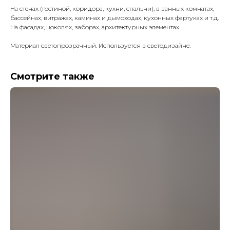
На стенах (гостиной, коридора, кухни, спальни), в ванных комнатах,
бассейнах, витражах, каминах и дымоходах, кухонных фартуках и т.д.
На фасадах, цоколях, заборах, архитектурных элементах.
Материал светопрозрачный. Используется в светодизайне.
Смотрите также