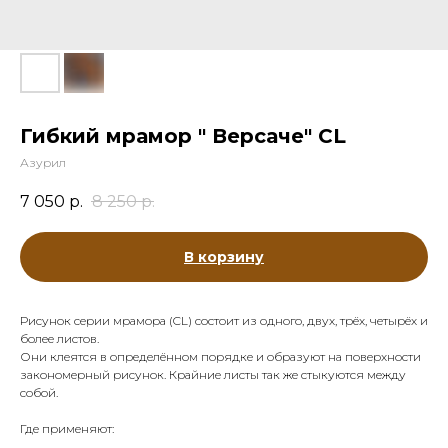
Гибкий мрамор " Версаче" CL
Азурил
7 050
р.
8 250
р.
В корзину
Рисунок серии мрамора (CL) состоит из одного, двух, трёх, четырёх и
более листов.
Они клеятся в определённом порядке и образуют на поверхности
закономерный рисунок. Крайние листы так же стыкуются между
собой.
Где применяют: