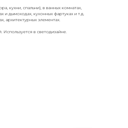
ра, кухни, спальни), в ванных комнатах,
ах и дымоходах, кухонных фартуках и т.д.
ах, архитектурных элементах.
 Используется в светодизайне.