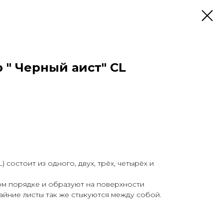
 " Черный аист" CL
 состоит из одного, двух, трёх, четырёх и
ом порядке и образуют на поверхности
йние листы так же стыкуются между собой.