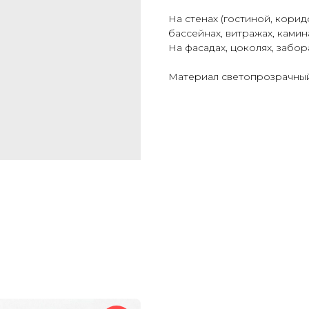
На стенах (гостиной, коридо
бассейнах, витражах, камин
На фасадах, цоколях, забор
Материал светопрозрачный.