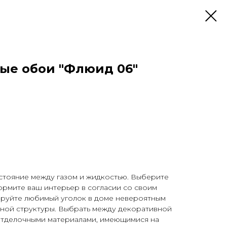
ые обои "Флюид 06"
стояние между газом и жидкостью. Выберите
ормите ваш интерьер в согласии со своим
руйте любимый уголок в доме невероятным
нной структуры. Выбрать между декоративной
отделочными материалами, имеющимися на