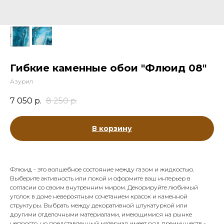
Гибкие каменные обои "Флюид 08"
Азурил
7 050
р.
8 250
р.
В корзину
Флюид - это волшебное состояние между газом и жидкостью.
Выберите активность или покой и оформите ваш интерьер в
согласии со своим внутренним миром. Декорируйте любимый
уголок в доме невероятным сочетанием красок и каменной
структуры. Выбрать между декоративной штукатуркой или
другими отделочными материалами, имеющимися на рынке
непросто, но представленный материал имеет ряд преимуществ -