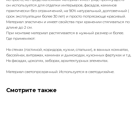
он используется для отделки интерьеров, фасадов, каминов
практически без ограничений, на 90% натуральный, долговечный (
срок эксплуатации более 30 лет) и просто потрясающе красивый.
Материал эластичен и имеет свойства при хранении стягиваться по
длине до 2 см.
При монтаже материал растягивается в нужный размер и более.
Где применяют:
На стенах (гостиной, коридора, кухни, спальни), в ванных комнатах,
бассейнах, витражах, каминах и дымоходах, кухонных фартуках и т.д.
На фасадах, цоколях, заборах, архитектурных элементах.
Материал светопрозрачный. Используется в светодизайне.
Смотрите также