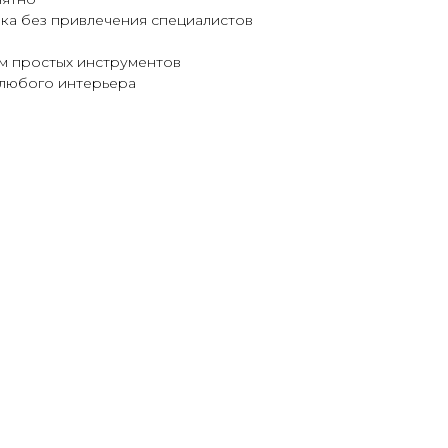
вка без привлечения специалистов
м простых инструментов
любого интерьера