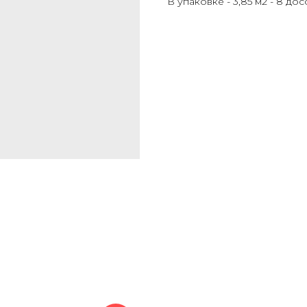
В упаковке - 3,85 м2 - 8 досо