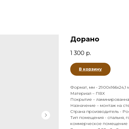
Дорано
1 300
р.
В корзину
Формат, мм - 2900х166х24,1 
Материал – ПВХ
Покрытие – ламинированна
Назначение – монтаж на ст
Страна производитель - Ро
Тип помещения - спальня, г
коммерческое помещение