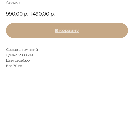
Азурил
990,00
р.
1490,00
р.
В корзину
Состав алюминий
Длина 2900 мм
Цвет серебро
Вес 70 гр