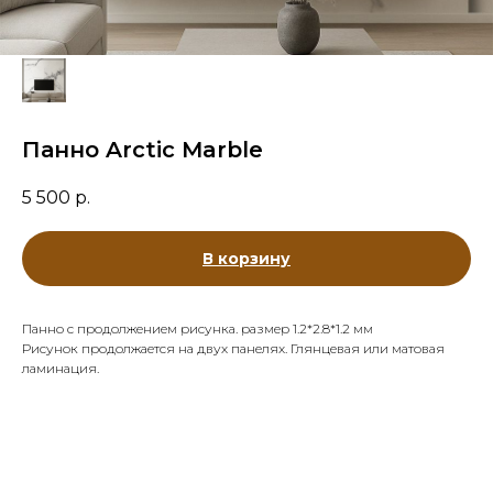
Панно Arctic Marble
5 500
р.
В корзину
Панно с продолжением рисунка. размер 1.2*2.8*1.2 мм
Рисунок продолжается на двух панелях. Глянцевая или матовая
ламинация.