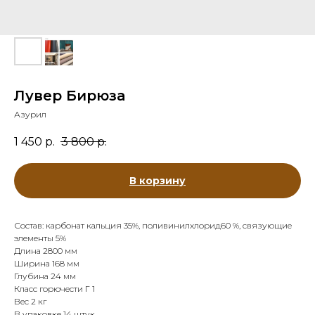
Лувер Бирюза
Азурил
1 450
р.
3 800
р.
В корзину
Состав: карбонат кальция 35%, поливинилхлорид60 %, связующие
элементы 5%
Длина 2800 мм
Ширина 168 мм
Глубина 24 мм
Класс горючести Г 1
Вес 2 кг
В упаковке 14 штук