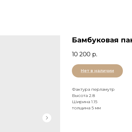
Бамбуковая па
10 200
р.
Нет в наличии
Фактура перламутр
Высота 2.8
Ширина 1.15
толщина 5 мм