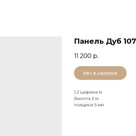
Панель Дуб 107
11 200
р.
Нет в наличии
1.2 ширина м
Высота 3 м
толщина 5 мм